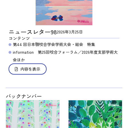
ニュースレター98
2026年3月25日
コンテンツ
第44 回日本顎咬合学会学術大会・総会 特集
information 第25回咬合フォーラム／2026年度支部学術大
会ほか
内容を表示
バックナンバー