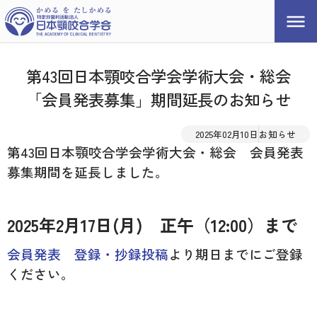
第43回日本顎咬合学会学術大会・総会
「会員発表募集」期間延長のお知らせ
2025年02月10日
お知らせ
第43回日本顎咬合学会学術大会・総会 会員発表
募集期間を延長しました。
2025年
2
月
17
日(月) 正午（12:00）まで
会員発表 登録・抄録投稿
より期日までにご登録
ください。