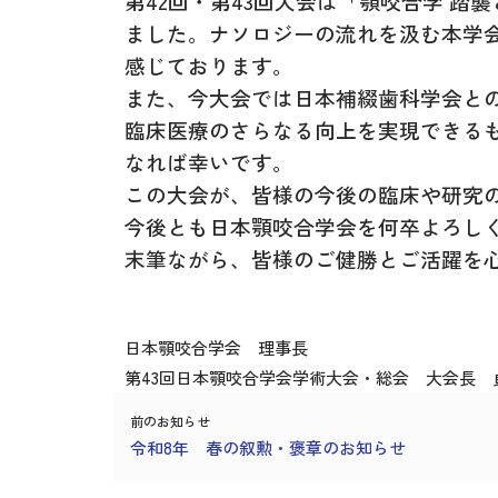
第42回・第43回大会は「顎咬合学 
ました。ナソロジーの流れを汲む本学
感じております。
また、今大会では日本補綴歯科学会と
臨床医療のさらなる向上を実現できる
なれば幸いです。
この大会が、皆様の今後の臨床や研究
今後とも日本顎咬合学会を何卒よろし
末筆ながら、皆様のご健勝とご活躍を
日本顎咬合学会 理事長
第43回日本顎咬合学会学術大会・総会 大会長 
前のお知らせ
令和8年 春の叙勲・褒章のお知らせ