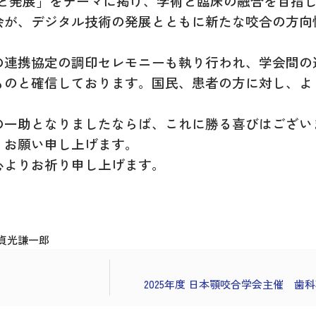
踏襲と発展」をテーマに掲げ、学術と臨床の融合を目指
会が、デジタル技術の発展とともに新たな咬合の方向
の連携協定の調印セレモニーも執り行われ、学会間の
ものと確信しております。国民、患者の方に対し、よ
の一助となりましたならば、これに勝る喜びはござい
くお願い申し上げます。
心よりお祈り申し上げます。
貞光謙一郎
2025年度 日本顎咬合学会主催 