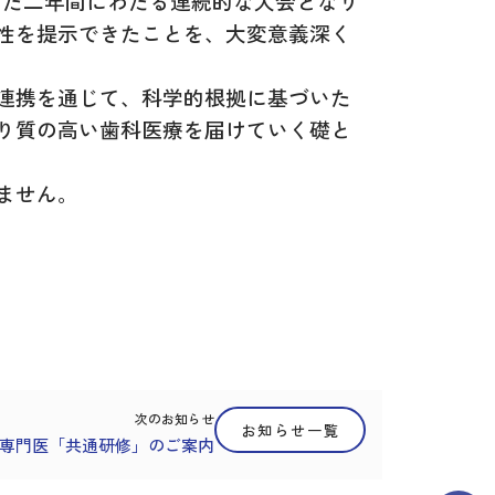
した二年間にわたる連続的な大会となり
性を提示できたことを、大変意義深く
連携を通じて、科学的根拠に基づいた
り質の高い歯科医療を届けていく礎と
ません。
次のお知らせ
お知らせ一覧
歯科専門医「共通研修」のご案内