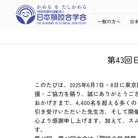
一般の方へ
日
第43
このたびは、2025年6月7日・8日に
援・ご協力を賜り、誠にありがとうご
おかげさまで、4,400名を超える多
引き受けいただいた先生方、そして開
心より感謝申し上げます。加えて、ス
す。